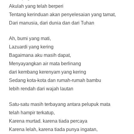
Akulah yang telah berperi
Tentang kerinduan akan penyelesaian yang tamat,
Dari manusia, dari dunia dan dari Tuhan
Ah, bumi yang mati,
Lazuardi yang kering
Bagaimana aku masih dapat,
Menyayangkan air mata berlinang
dari kembang kerenyam yang kering
Sedang kota-kota dan rumah-rumah bambu
lebih rendah dari wajah lautan
Satu-satu masih terbayang antara pelupuk mata
telah hampir terkatup,
Karena murtad. karena tiada percaya
Karena lelah, karena tiada punya ingatan,