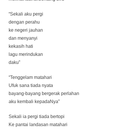
“Sekali aku pergi
dengan perahu
ke negeri jauhan
dan menyanyi
kekasih hati
lagu merindukan
daku”
“Tenggelam matahari
Ufuk sana tiada nyata
bayang-bayang bergerak perlahan
aku kembali kepadaNya”
Sekali ia pergi tiada bertopi
Ke pantai landasan matahari