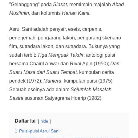
”Gelanggang” pada
Siasat,
memimpin majalah
Abad
Muslimin
, dan kolumnis
Harian Kami.
Asrul Sani adalah penyair, eseis, cerpenis,
penerjemah, pengarang lakon, pengarang skenario
film, sutradara lakon, dan sutradara. Bukunya yang
sudah terbit:
Tiga Menguak Takdir
, antologi puisi
bersama Chairil Anwar dan Rivai Apin (1950);
Dari
Suatu Masa dari Suatu Tempat,
kumpulan cerita
pendek (1972);
Mantera
, kumpulan puisi (1975).
Sebuah eseinya ada dalam
Sejumlah Masalah
Sastra
susunan Satyagraha Hoerip (1982).
Daftar Isi
hide
1
Puisi-puisi Asrul Sani