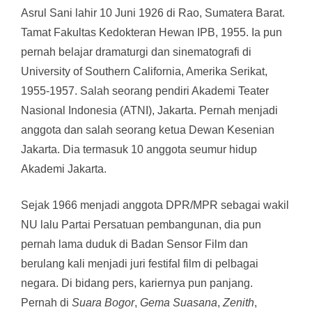
Asrul Sani lahir 10 Juni 1926 di Rao, Sumatera Barat.
Tamat Fakultas Kedokteran Hewan IPB, 1955. Ia pun
pernah belajar dramaturgi dan sinematografi di
University of Southern California, Amerika Serikat,
1955-1957. Salah seorang pendiri Akademi Teater
Nasional Indonesia (ATNI), Jakarta. Pernah menjadi
anggota dan salah seorang ketua Dewan Kesenian
Jakarta. Dia termasuk 10 anggota seumur hidup
Akademi Jakarta.
Sejak 1966 menjadi anggota DPR/MPR sebagai wakil
NU lalu Partai Persatuan pembangunan, dia pun
pernah lama duduk di Badan Sensor Film dan
berulang kali menjadi juri festifal film di pelbagai
negara. Di bidang pers, kariernya pun panjang.
Pernah di
Suara Bogor
,
Gema Suasana
,
Zenith
,