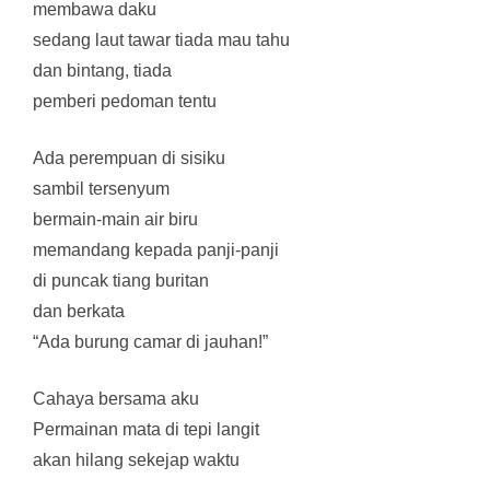
membawa daku
sedang laut tawar tiada mau tahu
dan bintang, tiada
pemberi pedoman tentu
Ada perempuan di sisiku
sambil tersenyum
bermain-main air biru
memandang kepada panji-panji
di puncak tiang buritan
dan berkata
“Ada burung camar di jauhan!”
Cahaya bersama aku
Permainan mata di tepi langit
akan hilang sekejap waktu