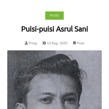
PUISI
Puisi-puisi Asrul Sani
Pring
13 Aug, 2020
Puisi