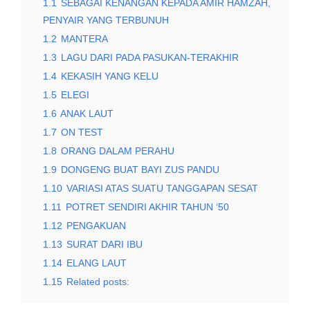
1.1
SEBAGAI KENANGAN KEPADA AMIR HAMZAH,
PENYAIR YANG TERBUNUH
1.2
MANTERA
1.3
LAGU DARI PADA PASUKAN-TERAKHIR
1.4
KEKASIH YANG KELU
1.5
ELEGI
1.6
ANAK LAUT
1.7
ON TEST
1.8
ORANG DALAM PERAHU
1.9
DONGENG BUAT BAYI ZUS PANDU
1.10
VARIASI ATAS SUATU TANGGAPAN SESAT
1.11
POTRET SENDIRI AKHIR TAHUN ‘50
1.12
PENGAKUAN
1.13
SURAT DARI IBU
1.14
ELANG LAUT
1.15
Related posts: