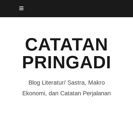
Skip
to
content
CATATAN
PRINGADI
Blog Literatur/ Sastra, Makro
Ekonomi, dan Catatan Perjalanan