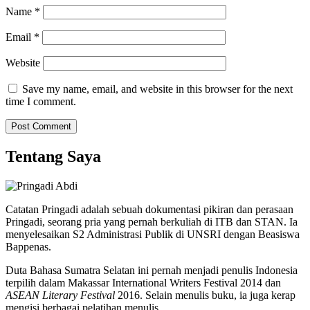
Name
*
Email
*
Website
Save my name, email, and website in this browser for the next
time I comment.
Tentang Saya
Catatan Pringadi adalah sebuah dokumentasi pikiran dan perasaan
Pringadi, seorang pria yang pernah berkuliah di ITB dan STAN. Ia
menyelesaikan S2 Administrasi Publik di UNSRI dengan Beasiswa
Bappenas.
Duta Bahasa Sumatra Selatan ini pernah menjadi penulis Indonesia
terpilih dalam Makassar International Writers Festival 2014 dan
ASEAN Literary Festival
2016. Selain menulis buku, ia juga kerap
mengisi berbagai pelatihan menulis.