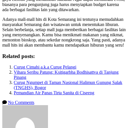
biasanya para pengunjung juga harus menyiapkan budget karena
ada berbagai fasilitas lain yang ditawarkan.
Adanya mall-mall hits di Kota Semarang ini tentunya memudahkan
masyarakat Semarang dan wisatawan untuk menentukan liburan.
Selain berbelanja, setiap mall juga memberikan berbagai fasilitas lain
yang menyenangkan. Kamu bisa menikmati makanan yang nikmat,
menonton bioskop, atau sekedar nongkrong saja. Yang pasti, adanya
mall hits ini akan membantu kamu mendapatkan hiburan yang seru!
Related posts:
Curug Cimahi a.k.a Curug Pelangi
Vihara Seribu Patung: Ksitigarbha Bodhisattva di Tanjung
Pinang
Curug Ngumpet di Taman Nasional Halimun Gunung Salak
(TNGHS), Bogor
Pemandian Air Panas Tirta Sanita di Ciseeng
No Comments