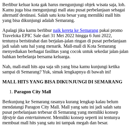
Berlibur keluar kota gak harus mengunjungi objek wisata saja, loh.
Kamu juga bisa mengunjungi mall atau pusat perbelanjaan sebagai
alternatif destinasi. Salah satu kota besar yang memiliki mall hits
yang bisa dikunjungi adalah Semarang.
Apalagi jika kamu berlibur
naik kereta ke Semarang
pakai promo
Traveloka EPIC Sale dari 31 Mei 2022 hingga 6 Juni 2022,
tentunya beristirahat dan berjalan-jalan ringan di pusat perbelanjaan
jadi salah satu hal yang menarik. Mall-mall di Kota Semarang
menyediakan berbagai fasilitas yang cocok untuk sekedar jalan-jalan
bahkan berbelanja bersama keluarga.
Nah, mall-mall hits apa saja sih yang bisa kamu kunjungi ketika
sampai di Semarang? Yuk, simak lengkapnya di bawah ini!
MALL HITS YANG BISA DIKUNJUNGI DI SEMARANG
Paragon City Mall
Berkunjung ke Semarang rasanya kurang lengkap kalau belum
mendatangi Paragon City Mall. Mall yang satu ini jadi salah satu
pusat perbelanjaan terbesar di Semarang yang memiliki konsep
lifestyle
dan
entertainment
. Memiliki konsep seperti ini tentunya
membuat mall hits yang satu ini tampak megah dan besar.