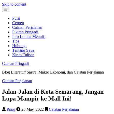
Skip to content
Puisi
Cerpen
Catatan Perjalanan
Pikiran Pringadi
Info Lomba Menulis
Tips
Hubungi
Tentang Saya
Kirim Tulisan
Catatan Pringadi
Blog Literatur/ Sastra, Makro Ekonomi, dan Catatan Perjalanan
Catatan Perjalanan
Jalan-Jalan di Kota Semarang, Jangan
Lupa Mampir ke Mall Ini!
Pring
25 May, 2022
Catatan Perjalanan