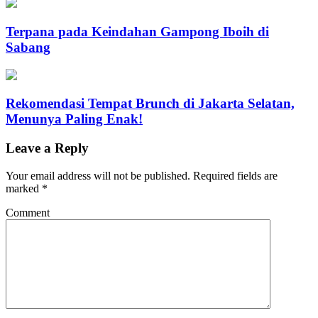
Terpana pada Keindahan Gampong Iboih di
Sabang
Rekomendasi Tempat Brunch di Jakarta Selatan,
Menunya Paling Enak!
Leave a Reply
Your email address will not be published.
Required fields are
marked
*
Comment