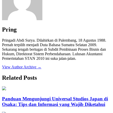
Pring
Pringadi Abdi Surya. Dilahirkan di Palembang, 18 Agustus 1988.
Pernah terpilih menjadi Duta Bahasa Sumatra Selatan 2009.
Sekarang tengah bertugas di Subdit Pembinaan Proses Bisnis dan
Hukum, Direktorat Sistem Perbendaharaan. Lulusan Akuntansi
Pemerintahan STAN 2010 ini suka jalan-jalan.
View Author Archive
→
Related Posts
Panduan Mengunjungi Universal Studios Japan di
Osaka: Tips dan Informasi yang Wajib Diketahui