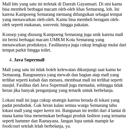
Mall hits yang satu ini terletak di Daerah Gayamsari. Di sini kamu
bisa membeli berbagai macam oleh-oleh khas Semarang, loh. Ini
karena Kampoeng Semarang memang difungsikan sebagai tempat
yang menawarkan oleh-oleh. Kamu bisa membeli beragam oleh-
oleh seperti makanan, souvenir, hingga pakaian.
Konsep yang diusung Kampoeng Semarang juga unik karena mall
ini berisi berbagai macam UMKM Kota Semarang yang
menawarkan produknya. Fasilitasnya juga cukup lengkap mulai dari
tempat parkir hingga toilet.
Java Supermall
Mall yang satu ini tidak boleh kelewatan dikunjungi saat kamu ke
Semarang. Bangnannya yang mewah dan bagian atap mall yang
terlihat seperti kubah dan menara, membuat mall ini terlihat seperti
masjid. Fasilitas dari Java Supermall juga memadai, sehingga tidak
heran jika banyak pengunjung yang tertarik untuk berbelanja.
Lokasi mall ini juga cukup strategis karena berada di lokasi yang
padat penduduk. Gak heran kalau semua warga Semarang tahu
lokasi mall yang super keren ini. Bangunan ini terdiri dari 4 lantai di
mana kamu bisa menemukan berbagai produk fashion yang ternama
seperti hammer dan Ramayana. Jangan lupa untuk mampir ke
foodcourt setelah lelah berbelanja, ya.