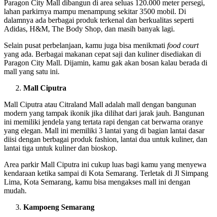
Paragon City Mall dibangun di area seluas 120.000 meter persegi,
lahan parkirnya mampu menampung sekitar 3500 mobil. Di
dalamnya ada berbagai produk terkenal dan berkualitas seperti
Adidas, H&M, The Body Shop, dan masih banyak lagi.
Selain pusat perbelanjaan, kamu juga bisa menikmati
food court
yang ada. Berbagai makanan cepat saji dan kuliner disediakan di
Paragon City Mall. Dijamin, kamu gak akan bosan kalau berada di
mall yang satu ini.
Mall Ciputra
Mall Ciputra atau Citraland Mall adalah mall dengan bangunan
modern yang tampak ikonik jika dilihat dari jarak jauh. Bangunan
ini memiliki jendela yang tertata rapi dengan cat berwarna oranye
yang elegan. Mall ini memiliki 3 lantai yang di bagian lantai dasar
diisi dengan berbagai produk fashion, lantai dua untuk kuliner, dan
lantai tiga untuk kuliner dan bioskop.
Area parkir Mall Ciputra ini cukup luas bagi kamu yang menyewa
kendaraan ketika sampai di Kota Semarang. Terletak di Jl Simpang
Lima, Kota Semarang, kamu bisa mengakses mall ini dengan
mudah.
Kampoeng Semarang