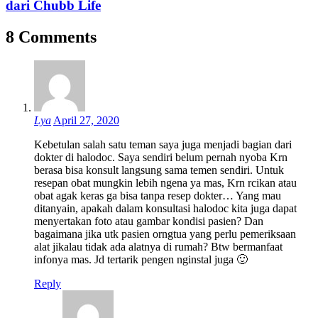
dari Chubb Life
8 Comments
Lya
April 27, 2020
Kebetulan salah satu teman saya juga menjadi bagian dari
dokter di halodoc. Saya sendiri belum pernah nyoba Krn
berasa bisa konsult langsung sama temen sendiri. Untuk
resepan obat mungkin lebih ngena ya mas, Krn rcikan atau
obat agak keras ga bisa tanpa resep dokter… Yang mau
ditanyain, apakah dalam konsultasi halodoc kita juga dapat
menyertakan foto atau gambar kondisi pasien? Dan
bagaimana jika utk pasien orngtua yang perlu pemeriksaan
alat jikalau tidak ada alatnya di rumah? Btw bermanfaat
infonya mas. Jd tertarik pengen nginstal juga 🙂
Reply