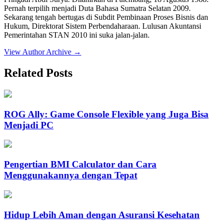
Pernah terpilih menjadi Duta Bahasa Sumatra Selatan 2009.
Sekarang tengah bertugas di Subdit Pembinaan Proses Bisnis dan
Hukum, Direktorat Sistem Perbendaharaan. Lulusan Akuntansi
Pemerintahan STAN 2010 ini suka jalan-jalan.
View Author Archive
→
Related Posts
ROG Ally: Game Console Flexible yang Juga Bisa
Menjadi PC
Pengertian BMI Calculator dan Cara
Menggunakannya dengan Tepat
Hidup Lebih Aman dengan Asuransi Kesehatan