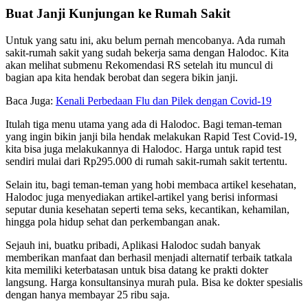
Buat Janji Kunjungan ke Rumah Sakit
Untuk yang satu ini, aku belum pernah mencobanya. Ada rumah
sakit-rumah sakit yang sudah bekerja sama dengan Halodoc. Kita
akan melihat submenu Rekomendasi RS setelah itu muncul di
bagian apa kita hendak berobat dan segera bikin janji.
Baca Juga:
Kenali Perbedaan Flu dan Pilek dengan Covid-19
Itulah tiga menu utama yang ada di Halodoc. Bagi teman-teman
yang ingin bikin janji bila hendak melakukan Rapid Test Covid-19,
kita bisa juga melakukannya di Halodoc. Harga untuk rapid test
sendiri mulai dari Rp295.000 di rumah sakit-rumah sakit tertentu.
Selain itu, bagi teman-teman yang hobi membaca artikel kesehatan,
Halodoc juga menyediakan artikel-artikel yang berisi informasi
seputar dunia kesehatan seperti tema seks, kecantikan, kehamilan,
hingga pola hidup sehat dan perkembangan anak.
Sejauh ini, buatku pribadi, Aplikasi Halodoc sudah banyak
memberikan manfaat dan berhasil menjadi alternatif terbaik tatkala
kita memiliki keterbatasan untuk bisa datang ke prakti dokter
langsung. Harga konsultansinya murah pula. Bisa ke dokter spesialis
dengan hanya membayar 25 ribu saja.