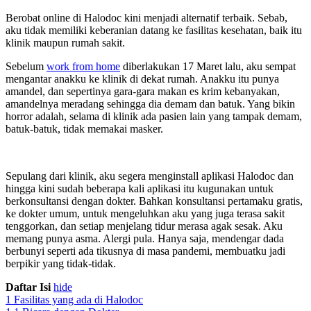
Berobat online di Halodoc kini menjadi alternatif terbaik. Sebab,
aku tidak memiliki keberanian datang ke fasilitas kesehatan, baik itu
klinik maupun rumah sakit.
Sebelum
work from home
diberlakukan 17 Maret lalu, aku sempat
mengantar anakku ke klinik di dekat rumah. Anakku itu punya
amandel, dan sepertinya gara-gara makan es krim kebanyakan,
amandelnya meradang sehingga dia demam dan batuk. Yang bikin
horror adalah, selama di klinik ada pasien lain yang tampak demam,
batuk-batuk, tidak memakai masker.
Sepulang dari klinik, aku segera menginstall aplikasi Halodoc dan
hingga kini sudah beberapa kali aplikasi itu kugunakan untuk
berkonsultansi dengan dokter. Bahkan konsultansi pertamaku gratis,
ke dokter umum, untuk mengeluhkan aku yang juga terasa sakit
tenggorkan, dan setiap menjelang tidur merasa agak sesak. Aku
memang punya asma. Alergi pula. Hanya saja, mendengar dada
berbunyi seperti ada tikusnya di masa pandemi, membuatku jadi
berpikir yang tidak-tidak.
Daftar Isi
hide
1
Fasilitas yang ada di Halodoc