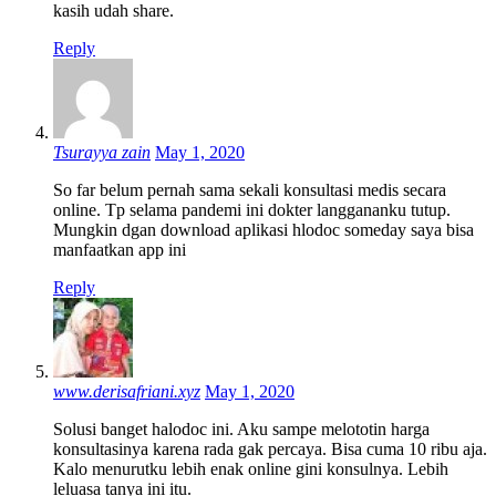
kasih udah share.
Reply
Tsurayya zain
May 1, 2020
So far belum pernah sama sekali konsultasi medis secara
online. Tp selama pandemi ini dokter langgananku tutup.
Mungkin dgan download aplikasi hlodoc someday saya bisa
manfaatkan app ini
Reply
www.derisafriani.xyz
May 1, 2020
Solusi banget halodoc ini. Aku sampe melototin harga
konsultasinya karena rada gak percaya. Bisa cuma 10 ribu aja.
Kalo menurutku lebih enak online gini konsulnya. Lebih
leluasa tanya ini itu.