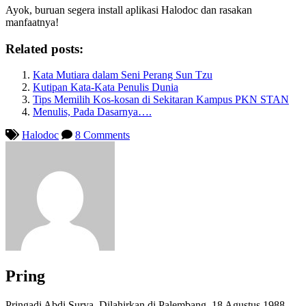
Ayok, buruan segera install aplikasi Halodoc dan rasakan
manfaatnya!
Related posts:
Kata Mutiara dalam Seni Perang Sun Tzu
Kutipan Kata-Kata Penulis Dunia
Tips Memilih Kos-kosan di Sekitaran Kampus PKN STAN
Menulis, Pada Dasarnya….
Halodoc
8 Comments
Pring
Pringadi Abdi Surya. Dilahirkan di Palembang, 18 Agustus 1988.