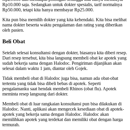
Rp10.000 saja. Sedangkan untuk dokter spesialis, tarif normalnya
Rp50.000, tetapi kita hanya membayar Rp25.000.
Kita pun bisa memilih dokter yang kita kehendaki. Kita bisa melihat
nama dokter beserta waktu pengalaman dan rating yang diberikan
oleh pasien.
Beli Obat
Setelah selesai konsultansi dengan dokter, biasanya kita diberi resep.
Dari resep tersebut, kita bisa langsung membeli obat ke apotek yang
sudah bekerja sama dengan Halodoc. Pengiriman dijanjikan akan
selesai dalam waktu 1 jam, diantar oleh Gojek.
Tidak membeli obat di Halodoc juga bisa, namun ada obat-obat
tertentu yang tidak bisa dibeli bebas di apotek. Seperti
pengalamanku saat hendak membeli Rhinos (obat flu). Apotek
meminta resep langsung dari dokter.
Membeli obat di luar rangkaian konsultansi pun bisa dilakukan di
Halodoc. Nanti, aplikasi akan mengecek kesediaan obat di apotek-
apotek yang bekerja sama dengan Halodoc. Halodoc akan
memilihkan apotek yang terdekat dan memiliki obat dengan harga
termurah.