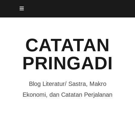
Skip
to
content
CATATAN
PRINGADI
Blog Literatur/ Sastra, Makro
Ekonomi, dan Catatan Perjalanan