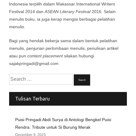
Indonesia terpilih dalam Makassar International Writers
Festival 2014 dan
ASEAN Literary Festival
2016. Selain
menulis buku, ia juga kerap mengisi berbagai pelatihan
menulis.
Bagi yang hendak bekerja sama dalam bentuk pelatihan
menulis, penjurian perlombaan menulis, penulisan artikel
atau pun
content placement
silakan hubungi
sajakpringadi@gmail.com
Search
for:
Tulisan Terbaru
Puisi Pringadi Abdi Surya di Antologi Bengkel Puisi
Rendra: Tribute untuk Si Burung Merak
December 9, 2025