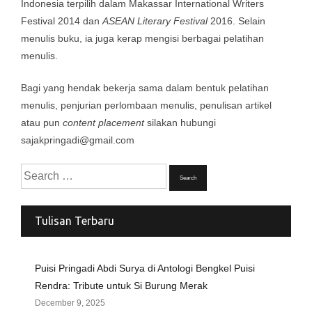
Indonesia terpilih dalam Makassar International Writers
Festival 2014 dan
ASEAN Literary Festival
2016. Selain
menulis buku, ia juga kerap mengisi berbagai pelatihan
menulis.
Bagi yang hendak bekerja sama dalam bentuk pelatihan
menulis, penjurian perlombaan menulis, penulisan artikel
atau pun
content placement
silakan hubungi
sajakpringadi@gmail.com
Search
for:
Tulisan Terbaru
Puisi Pringadi Abdi Surya di Antologi Bengkel Puisi
Rendra: Tribute untuk Si Burung Merak
December 9, 2025