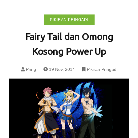
PIKIRAN PRINGADI
Fairy Tail dan Omong
Kosong Power Up
Pring
19 Nov, 2014
Pikiran Pringadi