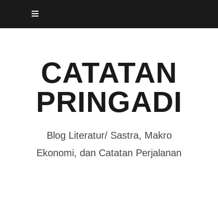
Skip
to
content
CATATAN
PRINGADI
Blog Literatur/ Sastra, Makro
Ekonomi, dan Catatan Perjalanan