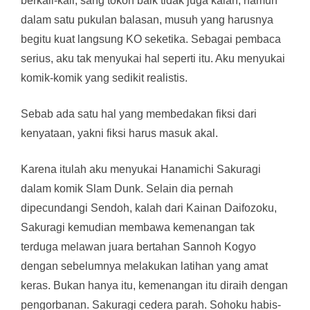
berkali-kali, sang tokoh baik tidak juga kalah, namun
dalam satu pukulan balasan, musuh yang harusnya
begitu kuat langsung KO seketika. Sebagai pembaca
serius, aku tak menyukai hal seperti itu. Aku menyukai
komik-komik yang sedikit realistis.
Sebab ada satu hal yang membedakan fiksi dari
kenyataan, yakni fiksi harus masuk akal.
Karena itulah aku menyukai Hanamichi Sakuragi
dalam komik Slam Dunk. Selain dia pernah
dipecundangi Sendoh, kalah dari Kainan Daifozoku,
Sakuragi kemudian membawa kemenangan tak
terduga melawan juara bertahan Sannoh Kogyo
dengan sebelumnya melakukan latihan yang amat
keras. Bukan hanya itu, kemenangan itu diraih dengan
pengorbanan. Sakuragi cedera parah. Sohoku habis-