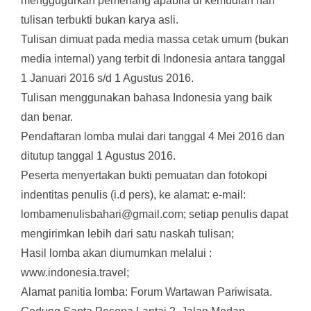
menggugurkan pemenang apabila di kemudian hari
tulisan terbukti bukan karya asli.
Tulisan dimuat pada media massa cetak umum (bukan
media internal) yang terbit di Indonesia antara tanggal
1 Januari 2016 s/d 1 Agustus 2016.
Tulisan menggunakan bahasa Indonesia yang baik
dan benar.
Pendaftaran lomba mulai dari tanggal 4 Mei 2016 dan
ditutup tanggal 1 Agustus 2016.
Peserta menyertakan bukti pemuatan dan fotokopi
indentitas penulis (i.d pers), ke alamat: e-mail:
lombamenulisbahari@gmail.com; setiap penulis dapat
mengirimkan lebih dari satu naskah tulisan;
Hasil lomba akan diumumkan melalui :
www.indonesia.travel;
Alamat panitia lomba: Forum Wartawan Pariwisata.