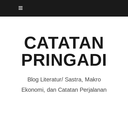
Skip
to
content
CATATAN
PRINGADI
Blog Literatur/ Sastra, Makro
Ekonomi, dan Catatan Perjalanan