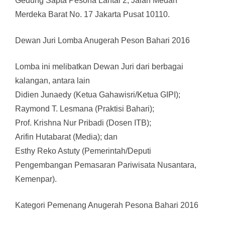
Gedung Sapta Pesona Lantai 2, Jalan Medan
Merdeka Barat No. 17 Jakarta Pusat 10110.
Dewan Juri Lomba Anugerah Peson Bahari 2016
Lomba ini melibatkan Dewan Juri dari berbagai
kalangan, antara lain
Didien Junaedy (Ketua Gahawisri/Ketua GIPI);
Raymond T. Lesmana (Praktisi Bahari);
Prof. Krishna Nur Pribadi (Dosen ITB);
Arifin Hutabarat (Media); dan
Esthy Reko Astuty (Pemerintah/Deputi
Pengembangan Pemasaran Pariwisata Nusantara,
Kemenpar).
Kategori Pemenang Anugerah Pesona Bahari 2016