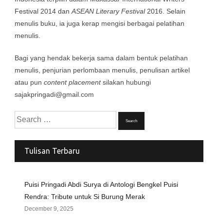
Festival 2014 dan
ASEAN Literary Festival
2016. Selain
menulis buku, ia juga kerap mengisi berbagai pelatihan
menulis.
Bagi yang hendak bekerja sama dalam bentuk pelatihan
menulis, penjurian perlombaan menulis, penulisan artikel
atau pun
content placement
silakan hubungi
sajakpringadi@gmail.com
Search
for:
Tulisan Terbaru
Puisi Pringadi Abdi Surya di Antologi Bengkel Puisi
Rendra: Tribute untuk Si Burung Merak
December 9, 2025