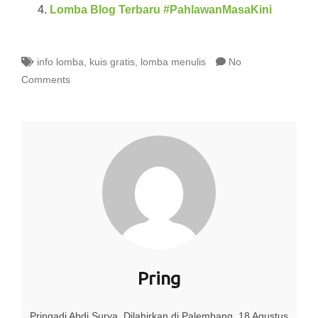
Lomba Blog Terbaru #PahlawanMasaKini
info lomba
,
kuis gratis
,
lomba menulis
No
Comments
Pring
Pringadi Abdi Surya. Dilahirkan di Palembang, 18 Agustus