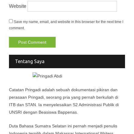
Website
Save my name, email, and website in this browser for the next time I
comment.
Tentang Saya
Catatan Pringadi adalah sebuah dokumentasi pikiran dan
perasaan Pringadi, seorang pria yang pernah berkuliah di
ITB dan STAN. Ia menyelesaikan S2 Administrasi Publik di
UNSRI dengan Beasiswa Bappenas.
Duta Bahasa Sumatra Selatan ini pernah menjadi penulis
Indonesia terpilih dalam Makassar International Writers