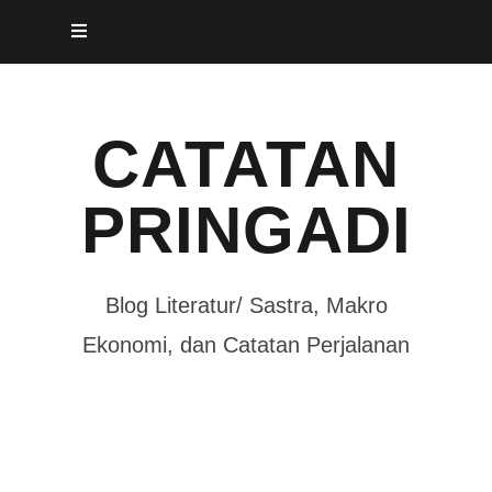
Skip
to
content
CATATAN
PRINGADI
Blog Literatur/ Sastra, Makro
Ekonomi, dan Catatan Perjalanan