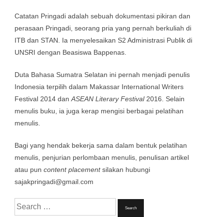
Catatan Pringadi adalah sebuah dokumentasi pikiran dan
perasaan Pringadi, seorang pria yang pernah berkuliah di
ITB dan STAN. Ia menyelesaikan S2 Administrasi Publik di
UNSRI dengan Beasiswa Bappenas.
Duta Bahasa Sumatra Selatan ini pernah menjadi penulis
Indonesia terpilih dalam Makassar International Writers
Festival 2014 dan
ASEAN Literary Festival
2016. Selain
menulis buku, ia juga kerap mengisi berbagai pelatihan
menulis.
Bagi yang hendak bekerja sama dalam bentuk pelatihan
menulis, penjurian perlombaan menulis, penulisan artikel
atau pun
content placement
silakan hubungi
sajakpringadi@gmail.com
Search
for: