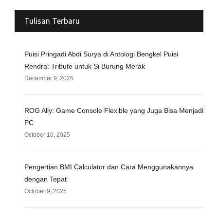
Tulisan Terbaru
Puisi Pringadi Abdi Surya di Antologi Bengkel Puisi
Rendra: Tribute untuk Si Burung Merak
December 9, 2025
ROG Ally: Game Console Flexible yang Juga Bisa Menjadi
PC
October 10, 2025
Pengertian BMI Calculator dan Cara Menggunakannya
dengan Tepat
October 9, 2025