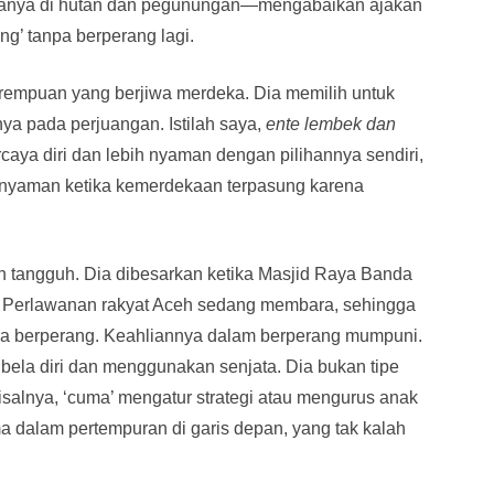
iganya di hutan dan pegunungan—mengabaikan ajakan
ng’ tanpa berperang lagi.
erempuan yang berjiwa merdeka. Dia memilih untuk
ya pada perjuangan. Istilah saya,
ente lembek dan
caya diri dan lebih nyaman dengan pilihannya sendiri,
p nyaman ketika kemerdekaan terpasung karena
 tangguh. Dia dibesarkan ketika Masjid Raya Banda
 Perlawanan rakyat Aceh sedang membara, sehingga
 cara berperang. Keahliannya dalam berperang mumpuni.
i bela diri dan menggunakan senjata. Dia bukan tipe
salnya, ‘cuma’ mengatur strategi atau mengurus anak
tama dalam pertempuran di garis depan, yang tak kalah