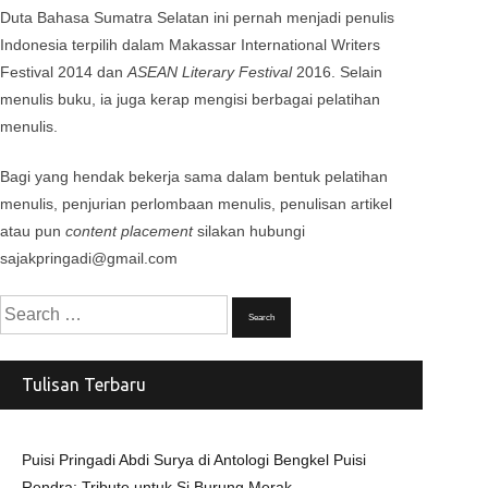
Duta Bahasa Sumatra Selatan ini pernah menjadi penulis
Indonesia terpilih dalam Makassar International Writers
Festival 2014 dan
ASEAN Literary Festival
2016. Selain
menulis buku, ia juga kerap mengisi berbagai pelatihan
menulis.
Bagi yang hendak bekerja sama dalam bentuk pelatihan
menulis, penjurian perlombaan menulis, penulisan artikel
atau pun
content placement
silakan hubungi
sajakpringadi@gmail.com
Search
for:
Tulisan Terbaru
Puisi Pringadi Abdi Surya di Antologi Bengkel Puisi
Rendra: Tribute untuk Si Burung Merak