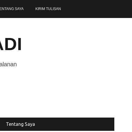
ENTANG SAYA
KIRIM TULISAN
ADI
jalanan
Tentang Saya