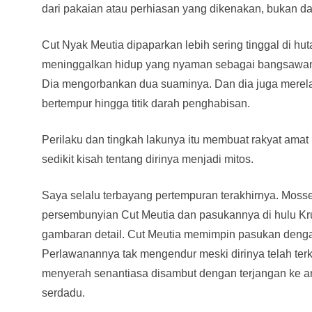
dari pakaian atau perhiasan yang dikenakan, bukan dar
Cut Nyak Meutia dipaparkan lebih sering tinggal di h
meninggalkan hidup yang nyaman sebagai bangsawan,
Dia mengorbankan dua suaminya. Dan dia juga merelak
bertempur hingga titik darah penghabisan.
Perilaku dan tingkah lakunya itu membuat rakyat ama
sedikit kisah tentang dirinya menjadi mitos.
Saya selalu terbayang pertempuran terakhirnya. Mo
persembunyian Cut Meutia dan pasukannya di hulu Kr
gambaran detail. Cut Meutia memimpin pasukan denga
Perlawanannya tak mengendur meski dirinya telah ter
menyerah senantiasa disambut dengan terjangan ke 
serdadu.