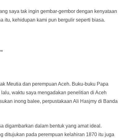
rang saya tak ingin gembar-gembor dengan kenyataan
itu, kehidupan kami pun bergulir seperti biasa.
**
Nyak Meutia dan perempuan Aceh. Buku-buku Papa
 lalu, waktu saya mengadakan penelitian di Aceh
sukan inong balee, perpustakaan Ali Hasjmy di Banda
sa digambarkan dalam bentuk yang amat ideal.
ng ditujukan pada perempuan kelahiran 1870 itu juga