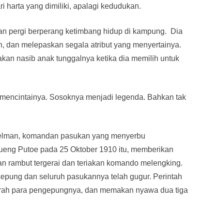
i harta yang dimiliki, apalagi kedudukan.
utan pergi berperang ketimbang hidup di kampung. Dia
 dan melepaskan segala atribut yang menyertainya.
an nasib anak tunggalnya ketika dia memilih untuk
t mencintainya. Sosoknya menjadi legenda. Bahkan tak
sselman, komandan pasukan yang menyerbu
ueng Putoe pada 25 Oktober 1910 itu, memberikan
n rambut tergerai dan teriakan komando melengking.
kepung dan seluruh pasukannya telah gugur. Perintah
arah para pengepungnya, dan memakan nyawa dua tiga