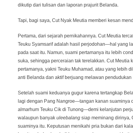
dikutip dari tulisan dan laporan prajurit Belanda.
Tapi, bagi saya, Cut Nyak Meutia memberi kesan men
Pertama, dari sejarah pernikahannya. Cut Meutia terca
Teuku Syamsarif adalah hasil perjodohan—hal yang la
pada saat itu. Namun, suami pertamanya itu lebih con
suka, sehingga perceraian tak terelakkan. Cut Meuti
pertamanya, yakni Teuku Muhamad, atau yang lebih d
anti Belanda dan aktif berjuang melawan pendudukan
Setelah suami keduanya gugur karena tertangkap Bela
lagi dengan Pang Nangroe—tangan kanan suaminya da
almarhum Teuku Cik di Tunong—demi kelanjutan per
walaupun banyak
uleebalang
siap meminang dirinya, 
suaminya itu. Keputusan menikahi pria bukan dari kala