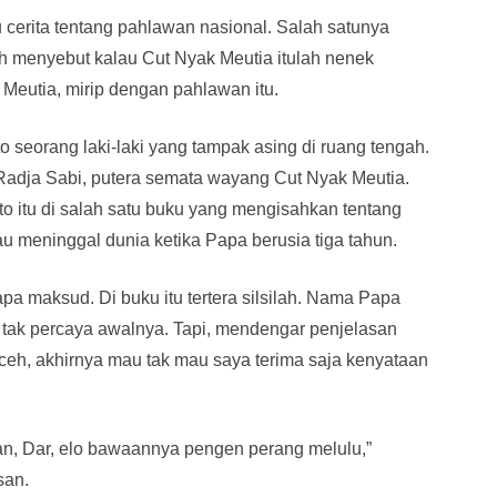
 cerita tentang pahlawan nasional. Salah satunya
nah menyebut kalau Cut Nyak Meutia itulah nenek
 Meutia, mirip dengan pahlawan itu.
o seorang laki-laki yang tampak asing di ruang tengah.
u Radja Sabi, putera semata wayang Cut Nyak Meutia.
o itu di salah satu buku yang mengisahkan tentang
u meninggal dunia ketika Papa berusia tiga tahun.
pa maksud. Di buku itu tertera silsilah. Nama Papa
h tak percaya awalnya. Tapi, mendengar penjelasan
Aceh, akhirnya mau tak mau saya terima saja kenyataan
an, Dar, elo bawaannya pengen perang melulu,”
san.