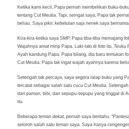
Ketika kami kecil, Papa pernah membelikan buku-buku
tentang Cut Meutia. Tapi, seingat saya, Papa tak per
beliau. Saya pikir, kebetulan saja nenek saya bernama
Kira-kira ketika saya SMP, Papa tiba-tiba memajang fot
Wajahnya amat mirip Papa. Laki-laki di foto itu, Teuk
Ayah kandung Papa. Papa bilang, dia baru temukan fot
Cut Meutia. Papa tak ingat wajah ayahnya karena belia
Setengah tak percaya, saya segera lalap buku yang Pa
tercatat sebagai salah satu cucu Cut Meutia. Setenga
dari paman, bibi, dan sepupu-sepupu yang tinggal di 
itu.
Beberapa teman dekat, pernah saya beritahu. “Pantes
seloroh salah satu teman saya. Saya hanya cengenge