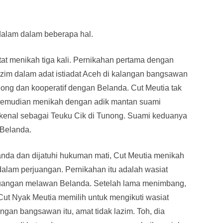
dalam dalam beberapa hal.
tat menikah tiga kali. Pernikahan pertama dengan
zim dalam adat istiadat Aceh di kalangan bangsawan
dong dan kooperatif dengan Belanda. Cut Meutia tak
a kemudian menikah dengan adik mantan suami
ikenal sebagai Teuku Cik di Tunong. Suami keduanya
 Belanda.
nda dan dijatuhi hukuman mati, Cut Meutia menikah
lam perjuangan. Pernikahan itu adalah wasiat
juangan melawan Belanda. Setelah lama menimbang,
Cut Nyak Meutia memilih untuk mengikuti wasiat
ngan bangsawan itu, amat tidak lazim. Toh, dia