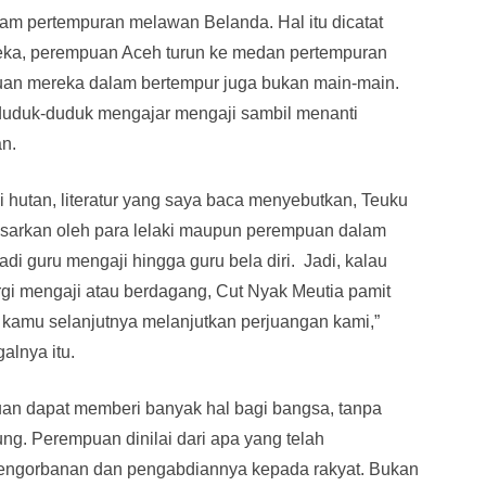
lam pertempuran melawan Belanda. Hal itu dicatat
ereka, perempuan Aceh turun ke medan pertempuran
an mereka dalam bertempur juga bukan main-main.
a duduk-duduk mengajar mengaji sambil menanti
n.
 hutan, literatur yang saya baca menyebutkan, Teuku
esarkan oleh para lelaki maupun perempuan dalam
i guru mengaji hingga guru bela diri. Jadi, kalau
ergi mengaji atau berdagang, Cut Nyak Meutia pamit
as kamu selanjutnya melanjutkan perjuangan kami,”
alnya itu.
an dapat memberi banyak hal bagi bangsa, tanpa
ng. Perempuan dinilai dari apa yang telah
pengorbanan dan pengabdiannya kepada rakyat. Bukan