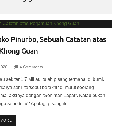
oko Pinurbo, Sebuah Catatan atas
Khong Guan
2020
4 Comments
sekitar 1,7 Miliar. Itulah pisang termahal di bumi,
“karya seni” tersebut berakhir di mulut seorang
ai aksinya dengan “Seniman Lapar”. Kalau bukan
ga seperti itu? Apalagi pisang itu…
 MORE