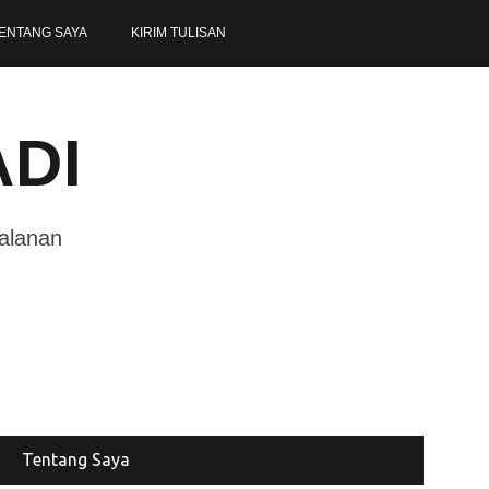
ENTANG SAYA
KIRIM TULISAN
ADI
jalanan
Tentang Saya