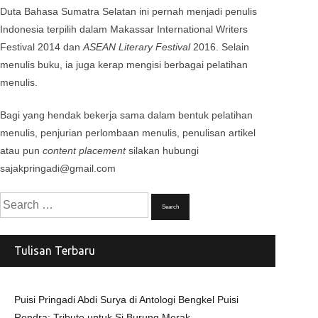
Duta Bahasa Sumatra Selatan ini pernah menjadi penulis
Indonesia terpilih dalam Makassar International Writers
Festival 2014 dan
ASEAN Literary Festival
2016. Selain
menulis buku, ia juga kerap mengisi berbagai pelatihan
menulis.
Bagi yang hendak bekerja sama dalam bentuk pelatihan
menulis, penjurian perlombaan menulis, penulisan artikel
atau pun
content placement
silakan hubungi
sajakpringadi@gmail.com
Search
for:
Tulisan Terbaru
Puisi Pringadi Abdi Surya di Antologi Bengkel Puisi
Rendra: Tribute untuk Si Burung Merak