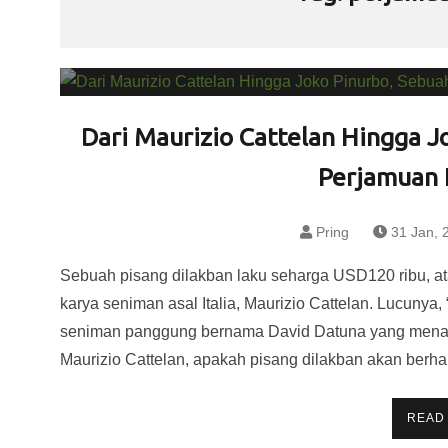
Dari Maurizio Cattelan Hingga J
Perjamuan 
Pring
31 Jan, 
Sebuah pisang dilakban laku seharga USD120 ribu, atau 
karya seniman asal Italia, Maurizio Cattelan. Lucunya, 
seniman panggung bernama David Datuna yang menam
Maurizio Cattelan, apakah pisang dilakban akan berhar
READ