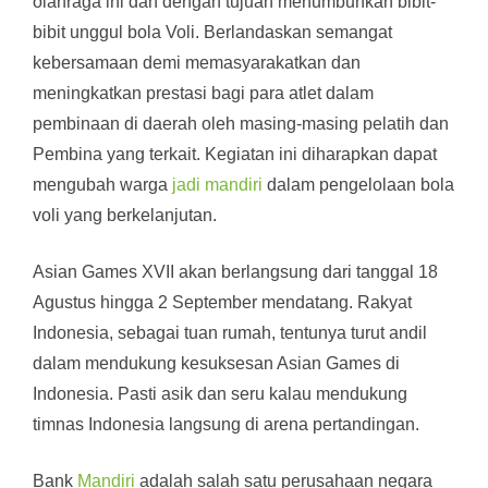
olahraga ini dan dengan tujuan menumbuhkan bibit-
bibit unggul bola Voli. Berlandaskan semangat
kebersamaan demi memasyarakatkan dan
meningkatkan prestasi bagi para atlet dalam
pembinaan di daerah oleh masing-masing pelatih dan
Pembina yang terkait. Kegiatan ini diharapkan dapat
mengubah warga
jadi mandiri
dalam pengelolaan bola
voli yang berkelanjutan.
Asian Games XVII akan berlangsung dari tanggal 18
Agustus hingga 2 September mendatang. Rakyat
Indonesia, sebagai tuan rumah, tentunya turut andil
dalam mendukung kesuksesan Asian Games di
Indonesia. Pasti asik dan seru kalau mendukung
timnas Indonesia langsung di arena pertandingan.
Bank
Mandiri
adalah salah satu perusahaan negara