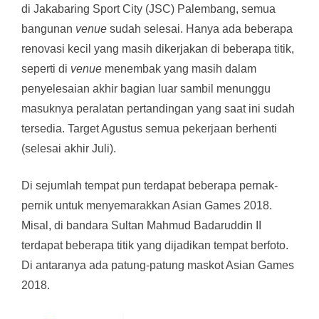
di J
akabaring Sport City (JSC) Palembang, semua
bangunan
venue
sudah selesai. Hanya ada beberapa
renovasi kecil yang masih dikerjakan di beberapa titik,
seperti di
venue
menembak yang masih dalam
penyelesaian akhir bagian luar sambil menunggu
masuknya peralatan pertandingan yang saat ini sudah
tersedia. Target Agustus semua pekerjaan berhenti
(selesai akhir Juli).
Di sejumlah tempat pun terdapat beberapa pernak-
pernik untuk menyemarakkan Asian Games 2018.
Misal, di bandara Sultan Mahmud Badaruddin II
terdapat beberapa titik yang dijadikan tempat berfoto.
Di antaranya ada patung-patung maskot Asian Games
2018.