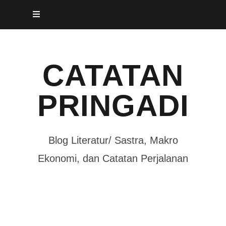
Skip
to
content
CATATAN
PRINGADI
Blog Literatur/ Sastra, Makro
Ekonomi, dan Catatan Perjalanan