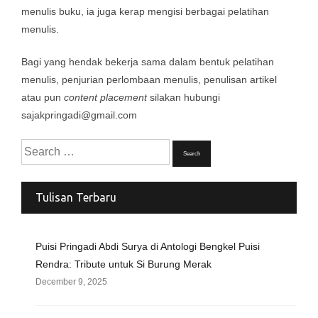
menulis buku, ia juga kerap mengisi berbagai pelatihan
menulis.
Bagi yang hendak bekerja sama dalam bentuk pelatihan
menulis, penjurian perlombaan menulis, penulisan artikel
atau pun
content placement
silakan hubungi
sajakpringadi@gmail.com
Search
for:
Tulisan Terbaru
Puisi Pringadi Abdi Surya di Antologi Bengkel Puisi
Rendra: Tribute untuk Si Burung Merak
December 9, 2025