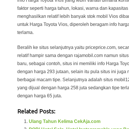
info Harga Toyota Vios yang lebih variatif dimana ko
faktor seperti harga tahun, lokasi, warna dan kapasitas
menghasilkan relatif lebih banyak stok mobil Vios dib
untuk Harga Toyota Vios, diperoleh beragam info harga
terlama.
Beralih ke situs selanjutnya yaitu priceprice.com, sec
relatif hampir sama dengan rajamobil.com namun situs 
baru, sebagai contoh, situs ini memiliki info Harga To
dengan harga 293 jutaan, selain itu pula situs ini ju
berbagai macam tipe. Selanjutnya adalah situs mobil1
yang dijual dengan harga 258 juta sedangkan tipe terl
dengan harga 65 juta.
Related Posts:
Ulang Tahun Kelima CekAja.com