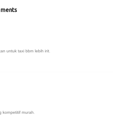
ments
n untuk taxi bbm lebih irit.
g kompetitif murah.