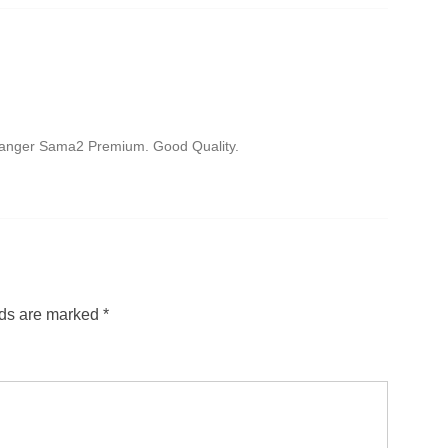
assanger Sama2 Premium. Good Quality.
lds are marked
*