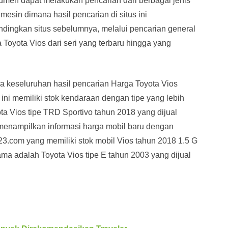
nsumen dapat melakukan pencarian dari berbagai jenis
 mesin dimana hasil pencarian di situs ini
andingkan situs sebelumnya, melalui pencarian general
 Toyota Vios dari seri yang terbaru hingga yang
ara keseluruhan hasil pencarian Harga Toyota Vios
ini memiliki stok kendaraan dengan tipe yang lebih
yota Vios tipe TRD Sportivo tahun 2018 yang dijual
ga menampilkan informasi harga mobil baru dengan
23.com yang memiliki stok mobil Vios tahun 2018 1.5 G
ama adalah Toyota Vios tipe E tahun 2003 yang dijual