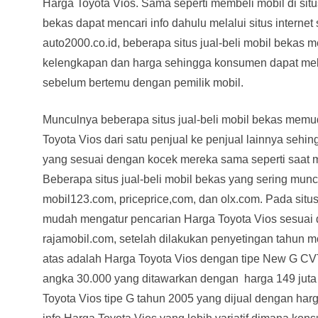
Harga Toyota Vios. Sama seperti membeli mobil di sit
bekas dapat mencari info dahulu melalui situs internet
auto2000.co.id, beberapa situs jual-beli mobil bekas m
kelengkapan dan harga sehingga konsumen dapat meli
sebelum bertemu dengan pemilik mobil.
Munculnya beberapa situs jual-beli mobil bekas m
Toyota Vios dari satu penjual ke penjual lainnya se
yang sesuai dengan kocek mereka sama seperti saat me
Beberapa situs jual-beli mobil bekas yang sering munc
mobil123.com, priceprice,com, dan olx.com. Pada situs
mudah mengatur pencarian Harga Toyota Vios sesuai d
rajamobil.com, setelah dilakukan penyetingan tahun mo
atas adalah Harga Toyota Vios dengan tipe New G C
angka 30.000 yang ditawarkan dengan harga 149 juta se
Toyota Vios tipe G tahun 2005 yang dijual dengan harga 