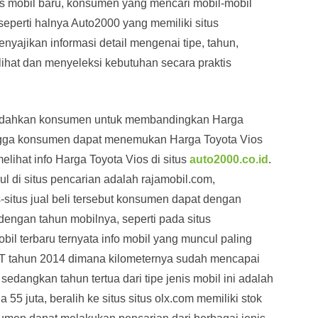
us mobil baru, konsumen yang mencari mobil-mobil
 seperti halnya Auto2000 yang memiliki situs
enyajikan informasi detail mengenai tipe, tahun,
hat dan menyeleksi kebutuhan secara praktis
emudahkan konsumen untuk membandingkan Harga
hingga konsumen dapat menemukan Harga Toyota Vios
lihat info Harga Toyota Vios di situs
auto2000.co.id
.
ul di situs pencarian adalah rajamobil.com,
-situs jual beli tersebut konsumen dapat dengan
engan tahun mobilnya, seperti pada situs
bil terbaru ternyata info mobil yang muncul paling
VT tahun 2014 dimana kilometernya sudah mencapai
dangkan tahun tertua dari tipe jenis mobil ini adalah
55 juta, beralih ke situs situs olx.com memiliki stok