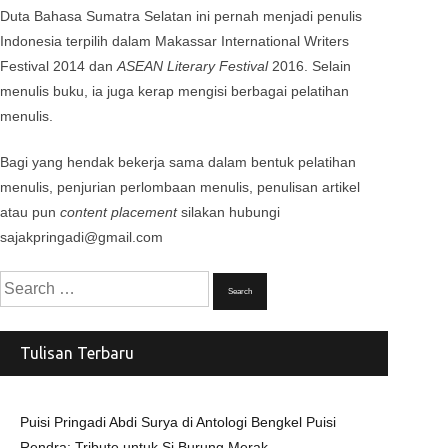
Duta Bahasa Sumatra Selatan ini pernah menjadi penulis
Indonesia terpilih dalam Makassar International Writers
Festival 2014 dan
ASEAN Literary Festival
2016. Selain
menulis buku, ia juga kerap mengisi berbagai pelatihan
menulis.
Bagi yang hendak bekerja sama dalam bentuk pelatihan
menulis, penjurian perlombaan menulis, penulisan artikel
atau pun
content placement
silakan hubungi
sajakpringadi@gmail.com
Search
for:
Tulisan Terbaru
Puisi Pringadi Abdi Surya di Antologi Bengkel Puisi
Rendra: Tribute untuk Si Burung Merak