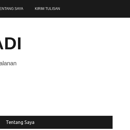
ENTANG SAYA
KIRIM TULISAN
ADI
jalanan
Tentang Saya