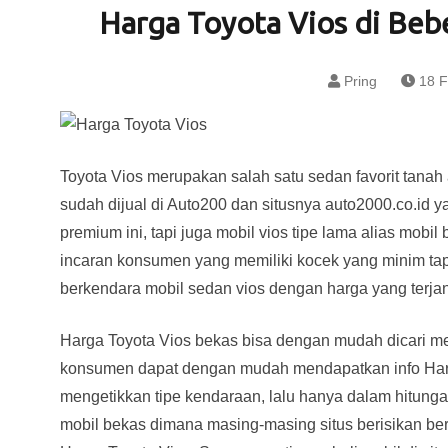
Harga Toyota Vios di Bebe
Pring
18 F
Toyota Vios merupakan salah satu sedan favorit tanah a
sudah dijual di Auto200 dan situsnya auto2000.co.id y
premium ini, tapi juga mobil vios tipe lama alias mobi
incaran konsumen yang memiliki kocek yang minim tap
berkendara mobil sedan vios dengan harga yang terja
Harga Toyota Vios bekas bisa dengan mudah dicari mela
konsumen dapat dengan mudah mendapatkan info Harg
mengetikkan tipe kendaraan, lalu hanya dalam hitungan
mobil bekas dimana masing-masing situs berisikan be