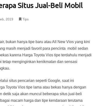
rapa Situs Jual-Beli Mobil
eb, 2019
Tips
ir, bukan hanya tipe baru atau All New Vios yang kini
ang masih menjadi favorit para pencinta mobil sedan
l bekas karena Harga Toyota Vios tipe terdahulu menjadi
i tetap menginginkan kenikmatan dan sensasi
ngkau.
lui situs pencarian seperti Google, saat ini
a Toyota Vios tipe lama atau bekas hanya dengan
 detik saja akan muncul beberapa situs jual-beli
rbagai macam harga dan tipe kendaraan terutama