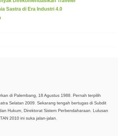
anyak Direkomendasikan Traveler
 Sastra di Era Industri 4.0
a
irkan di Palembang, 18 Agustus 1988. Pernah terpilih
tra Selatan 2009. Sekarang tengah bertugas di Subdit
dan Hukum, Direktorat Sistem Perbendaharaan. Lulusan
AN 2010 ini suka jalan-jalan.