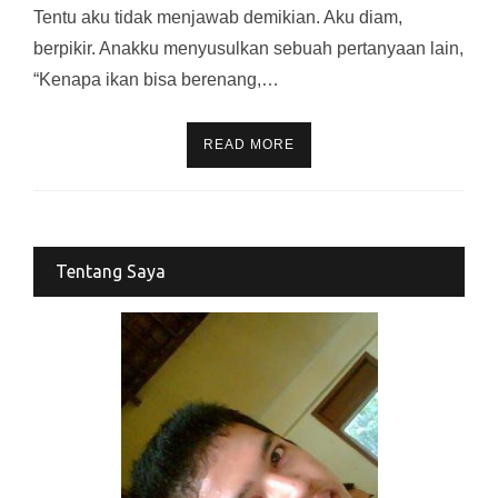
Tentu aku tidak menjawab demikian. Aku diam,
berpikir. Anakku menyusulkan sebuah pertanyaan lain,
“Kenapa ikan bisa berenang,…
READ MORE
Tentang Saya