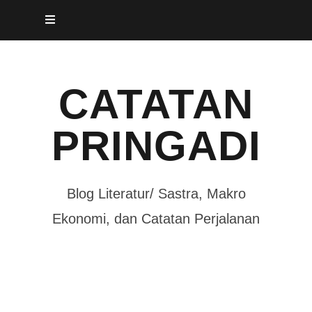
Skip
to
content
CATATAN
PRINGADI
Blog Literatur/ Sastra, Makro
Ekonomi, dan Catatan Perjalanan