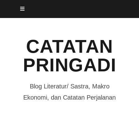
Skip
to
content
CATATAN
PRINGADI
Blog Literatur/ Sastra, Makro
Ekonomi, dan Catatan Perjalanan