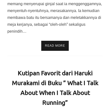
memang menyerupai ginjal saat ia menggenggamnya,
menyentuh-nyentuhnya, merasakannya. Ia kemudian
membawa batu itu bersamanya dan meletakkannya di
meja kerjanya, sebagai “oleh-oleh” sekaligus
penindih…
READ MORE
Kutipan Favorit dari Haruki
Murakami di Buku ” What I Talk
About When I Talk About
Running”