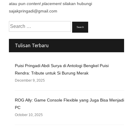
atau pun
content placement
silakan hubungi
sajakpringadi@gmail.com
Search
for:
Tulisan Terbaru
Puisi Pringadi Abdi Surya di Antologi Bengkel Puisi
Rendra: Tribute untuk Si Burung Merak
December 9, 2025
ROG Ally: Game Console Flexible yang Juga Bisa Menjadi
PC
October 10, 2025