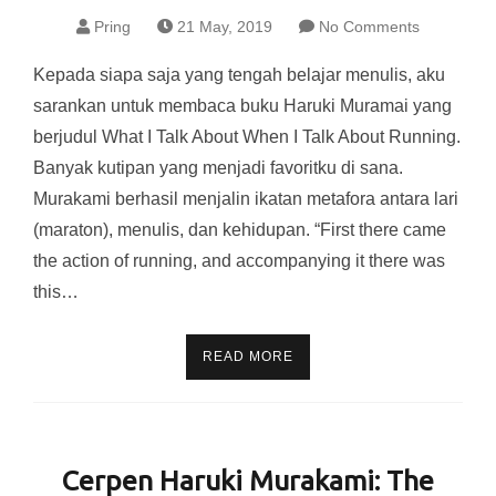
Pring
21 May, 2019
No Comments
Kepada siapa saja yang tengah belajar menulis, aku
sarankan untuk membaca buku Haruki Muramai yang
berjudul What I Talk About When I Talk About Running.
Banyak kutipan yang menjadi favoritku di sana.
Murakami berhasil menjalin ikatan metafora antara lari
(maraton), menulis, dan kehidupan. “First there came
the action of running, and accompanying it there was
this…
READ MORE
Cerpen Haruki Murakami: The