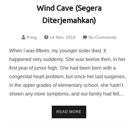
Wind Cave (Segera
Diterjemahkan)
Pring
14 Nov, 2018
No Comments
When I was fifteen, my younger sister died. It
happened very suddenly. She was twelve then, in her
first year of junior high. She had been born with a
congenital heart problem, but since her last surgeries,
in the upper grades of elementary school, she hadn’t
shown any more symptoms, and our family had felt…
READ MORE