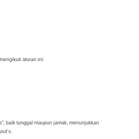
engikuti aturan ini:
s”, baik tunggal maupun jamak, menunjukkan
ruf s.