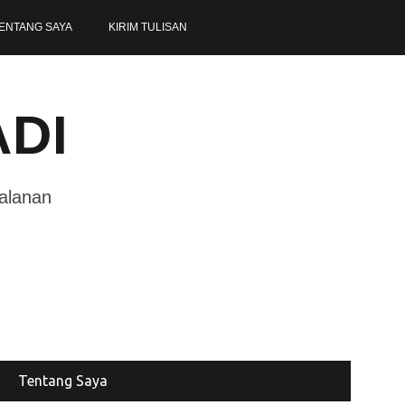
ENTANG SAYA
KIRIM TULISAN
ADI
jalanan
Tentang Saya