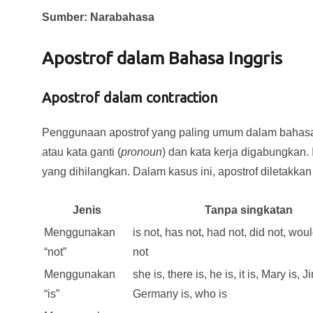
Sumber: Narabahasa
Apostrof dalam Bahasa Inggris
Apostrof dalam contraction
Penggunaan apostrof yang paling umum dalam bahasa 
atau kata ganti (
pronoun
) dan kata kerja digabungkan.
yang dihilangkan. Dalam kasus ini, apostrof diletakkan 
Jenis
Tanpa singkatan
Menggunakan
is not, has not, had not, did not, wou
“not”
not
Menggunakan
she is, there is, he is, it is, Mary is, Ji
“is”
Germany is, who is