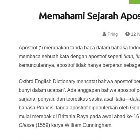
Memahami Sejarah Apost
Pring
12 N
Apostrof (‘) merupakan tanda baca dalam bahasa Indone
membaca sebuah kata dengan apostrof seperti
‘kan, ‘k
kemunculannya, apostrof tidak hanya berperan sebaga
Oxford English Dictionary mencatat bahwa apostrof be
bunyi dalam ucapan’. Ada anggapan bahwa apostrof 
sarjana, penyair, dan teoretikus sastra asal Italia—da
bahasa Prancis, tanda apostrof dipopulerkan oleh Geoff
mulai merebak di Britania Raya pada awal abad ke-16
Glasse
(1559) karya William Cunningham.