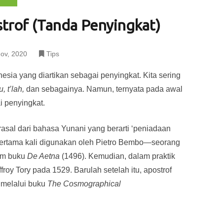
rof (Tanda Penyingkat)
ov, 2020
Tips
sia yang diartikan sebagai penyingkat. Kita sering
u, t’lah,
dan sebagainya. Namun, ternyata pada awal
i penyingkat.
rasal dari bahasa Yunani yang berarti ‘peniadaan
pertama kali digunakan oleh Pietro Bembo—seorang
lam buku
De Aetna
(1496). Kemudian, dalam praktik
roy Tory pada 1529. Barulah setelah itu, apostrof
 melalui buku
The Cosmographical