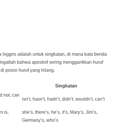
Inggris adalah untuk singkatan, di mana kata benda
 Ingatlah bahwa apostrof sering menggantikan huruf
di posisi huruf yang hilang.
Singkatan
ld not, can
isn’t, hasn’t, hadn’t, didn’t, wouldn’t, can’t
m is,
she’s, there’s, he’s, it’s, Mary’s, Jim’s,
Germany’s, who’s