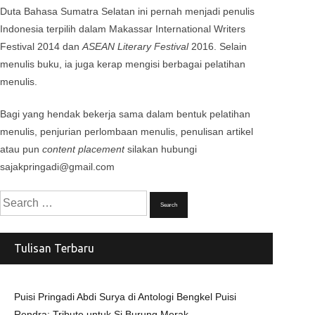
Duta Bahasa Sumatra Selatan ini pernah menjadi penulis
Indonesia terpilih dalam Makassar International Writers
Festival 2014 dan
ASEAN Literary Festival
2016. Selain
menulis buku, ia juga kerap mengisi berbagai pelatihan
menulis.
Bagi yang hendak bekerja sama dalam bentuk pelatihan
menulis, penjurian perlombaan menulis, penulisan artikel
atau pun
content placement
silakan hubungi
sajakpringadi@gmail.com
Search
for:
Tulisan Terbaru
Puisi Pringadi Abdi Surya di Antologi Bengkel Puisi
Rendra: Tribute untuk Si Burung Merak