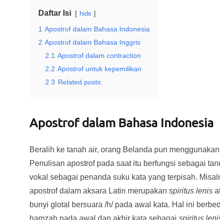
Daftar Isi
hide
1
Apostrof dalam Bahasa Indonesia
2
Apostrof dalam Bahasa Inggris
2.1
Apostrof dalam contraction
2.2
Apostrof untuk kepemilikan
2.3
Related posts:
Apostrof dalam Bahasa Indonesia
Beralih ke tanah air, orang Belanda pun menggunakan
Penulisan apostrof pada saat itu berfungsi sebagai tanda
vokal sebagai penanda suku kata yang terpisah. Misa
apostrof dalam aksara Latin merupakan
spiritus lenis
a
bunyi glotal bersuara /h/ pada awal kata. Hal ini b
hamzah pada awal dan akhir kata sebagai
spiritus leni