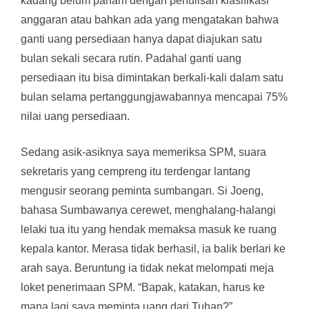
kadang belum paham dengan penulisan klasifikasi
anggaran atau bahkan ada yang mengatakan bahwa
ganti uang persediaan hanya dapat diajukan satu
bulan sekali secara rutin. Padahal ganti uang
persediaan itu bisa dimintakan berkali-kali dalam satu
bulan selama pertanggungjawabannya mencapai 75%
nilai uang persediaan.
Sedang asik-asiknya saya memeriksa SPM, suara
sekretaris yang cempreng itu terdengar lantang
mengusir seorang peminta sumbangan. Si Joeng,
bahasa Sumbawanya cerewet, menghalang-halangi
lelaki tua itu yang hendak memaksa masuk ke ruang
kepala kantor. Merasa tidak berhasil, ia balik berlari ke
arah saya. Beruntung ia tidak nekat melompati meja
loket penerimaan SPM. “Bapak, katakan, harus ke
mana lagi saya meminta uang dari Tuhan?”