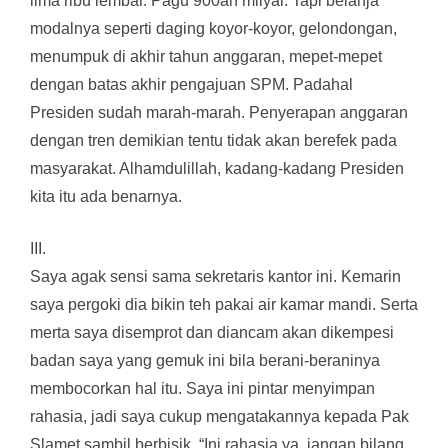
lima ribu lembar. Pagu 900an milyar. Tapi belanja
modalnya seperti daging koyor-koyor, gelondongan,
menumpuk di akhir tahun anggaran, mepet-mepet
dengan batas akhir pengajuan SPM. Padahal
Presiden sudah marah-marah. Penyerapan anggaran
dengan tren demikian tentu tidak akan berefek pada
masyarakat. Alhamdulillah, kadang-kadang Presiden
kita itu ada benarnya.
III.
Saya agak sensi sama sekretaris kantor ini. Kemarin
saya pergoki dia bikin teh pakai air kamar mandi. Serta
merta saya disemprot dan diancam akan dikempesi
badan saya yang gemuk ini bila berani-beraninya
membocorkan hal itu. Saya ini pintar menyimpan
rahasia, jadi saya cukup mengatakannya kepada Pak
Slamet sambil berbisik, “Ini rahasia ya, jangan bilang