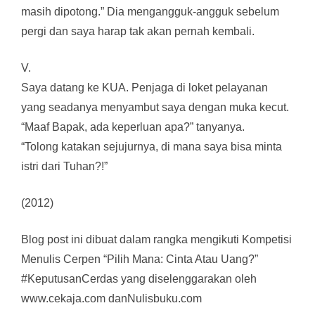
masih dipotong.” Dia mengangguk-angguk sebelum
pergi dan saya harap tak akan pernah kembali.
V.
Saya datang ke KUA. Penjaga di loket pelayanan
yang seadanya menyambut saya dengan muka kecut.
“Maaf Bapak, ada keperluan apa?” tanyanya.
“Tolong katakan sejujurnya, di mana saya bisa minta
istri dari Tuhan?!”
(2012)
Blog post ini dibuat dalam rangka mengikuti Kompetisi
Menulis Cerpen “Pilih Mana: Cinta Atau Uang?”
#KeputusanCerdas yang diselenggarakan oleh
www.cekaja.com danNulisbuku.com