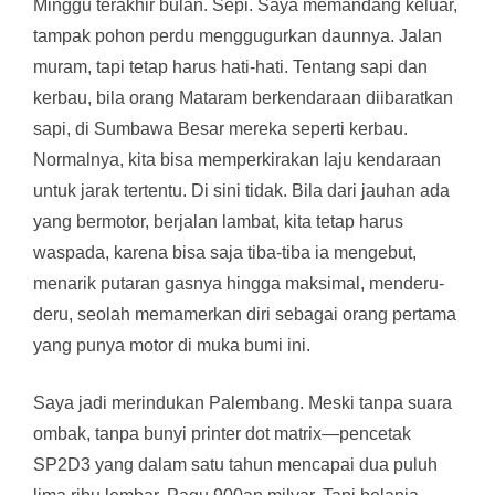
Minggu terakhir bulan. Sepi. Saya memandang keluar,
tampak pohon perdu menggugurkan daunnya. Jalan
muram, tapi tetap harus hati-hati. Tentang sapi dan
kerbau, bila orang Mataram berkendaraan diibaratkan
sapi, di Sumbawa Besar mereka seperti kerbau.
Normalnya, kita bisa memperkirakan laju kendaraan
untuk jarak tertentu. Di sini tidak. Bila dari jauhan ada
yang bermotor, berjalan lambat, kita tetap harus
waspada, karena bisa saja tiba-tiba ia mengebut,
menarik putaran gasnya hingga maksimal, menderu-
deru, seolah memamerkan diri sebagai orang pertama
yang punya motor di muka bumi ini.
Saya jadi merindukan Palembang. Meski tanpa suara
ombak, tanpa bunyi printer dot matrix—pencetak
SP2D3 yang dalam satu tahun mencapai dua puluh