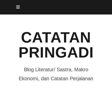
Skip
to
content
CATATAN
PRINGADI
Blog Literatur/ Sastra, Makro
Ekonomi, dan Catatan Perjalanan