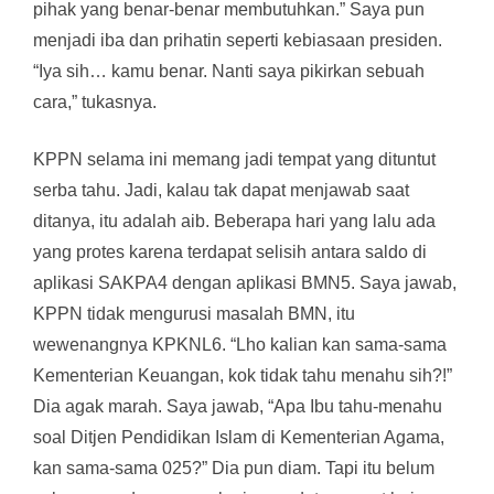
pihak yang benar-benar membutuhkan.” Saya pun
menjadi iba dan prihatin seperti kebiasaan presiden.
“Iya sih… kamu benar. Nanti saya pikirkan sebuah
cara,” tukasnya.
KPPN selama ini memang jadi tempat yang dituntut
serba tahu. Jadi, kalau tak dapat menjawab saat
ditanya, itu adalah aib. Beberapa hari yang lalu ada
yang protes karena terdapat selisih antara saldo di
aplikasi SAKPA4 dengan aplikasi BMN5. Saya jawab,
KPPN tidak mengurusi masalah BMN, itu
wewenangnya KPKNL6. “Lho kalian kan sama-sama
Kementerian Keuangan, kok tidak tahu menahu sih?!”
Dia agak marah. Saya jawab, “Apa Ibu tahu-menahu
soal Ditjen Pendidikan Islam di Kementerian Agama,
kan sama-sama 025?” Dia pun diam. Tapi itu belum