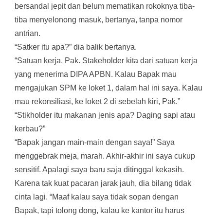
bersandal jepit dan belum mematikan rokoknya tiba-
tiba menyelonong masuk, bertanya, tanpa nomor
antrian.
“Satker itu apa?” dia balik bertanya.
“Satuan kerja, Pak. Stakeholder kita dari satuan kerja
yang menerima DIPA APBN. Kalau Bapak mau
mengajukan SPM ke loket 1, dalam hal ini saya. Kalau
mau rekonsiliasi, ke loket 2 di sebelah kiri, Pak.”
“Stikholder itu makanan jenis apa? Daging sapi atau
kerbau?”
“Bapak jangan main-main dengan saya!” Saya
menggebrak meja, marah. Akhir-akhir ini saya cukup
sensitif. Apalagi saya baru saja ditinggal kekasih.
Karena tak kuat pacaran jarak jauh, dia bilang tidak
cinta lagi. “Maaf kalau saya tidak sopan dengan
Bapak, tapi tolong dong, kalau ke kantor itu harus