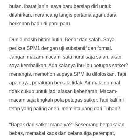
bulan. Ibarat janin, saya baru bersiap diri untuk
dilahirkan, merancang tangis pertama agar udara
berkenan hadir di paru-paru.
Dunia masih hitam putih, Benar dan salah. Saya
periksa SPM1 dengan uji substantif dan formal.
Jangan macam-macam, satu huruf saja salah, akan
saya kembalikan. Ada kalanya ibu-ibu petugas satker2
menangis, memohon supaya SPM itu diloloskan. Tapi
apa daya, peraturan berkata tidak. Air mata gombal
tidak cukup untuk jadi alasan kebenaran. Macam-
macam saja tingkah pola petugas satker. Tapi kali ini
tetap yang paling aneh, meminta uang dari Tuhan?
“Bapak dari satker mana ya?” Seseorang berpakaian
bebas, memakai kaos dan celana tiga perempat,