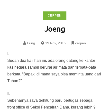
CERPEN
Joeng
Pring
19 Nov, 2015
cerpen
I.
Sudah dua kali hari ini, ada orang datang ke kantor
kas negara sambil berurai air mata dan terbata-bata
berkata, “Bapak, di mana saya bisa meminta uang dari
Tuhan?”
II.
Sebenarnya saya terhitung baru bertugas sebagai
front office di Seksi Pencairan Dana, kurang lebih 9