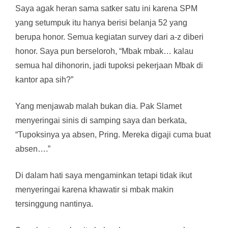
Saya agak heran sama satker satu ini karena SPM
yang setumpuk itu hanya berisi belanja 52 yang
berupa honor. Semua kegiatan survey dari a-z diberi
honor. Saya pun berseloroh, “Mbak mbak… kalau
semua hal dihonorin, jadi tupoksi pekerjaan Mbak di
kantor apa sih?”
Yang menjawab malah bukan dia. Pak Slamet
menyeringai sinis di samping saya dan berkata,
“Tupoksinya ya absen, Pring. Mereka digaji cuma buat
absen….”
Di dalam hati saya mengaminkan tetapi tidak ikut
menyeringai karena khawatir si mbak makin
tersinggung nantinya.