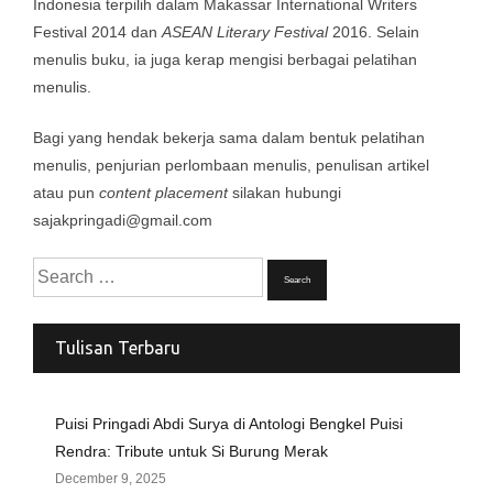
Indonesia terpilih dalam Makassar International Writers
Festival 2014 dan
ASEAN Literary Festival
2016. Selain
menulis buku, ia juga kerap mengisi berbagai pelatihan
menulis.
Bagi yang hendak bekerja sama dalam bentuk pelatihan
menulis, penjurian perlombaan menulis, penulisan artikel
atau pun
content placement
silakan hubungi
sajakpringadi@gmail.com
Search
for:
Tulisan Terbaru
Puisi Pringadi Abdi Surya di Antologi Bengkel Puisi
Rendra: Tribute untuk Si Burung Merak
December 9, 2025